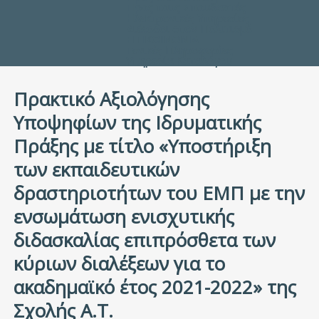
Προς τους Σπουδαστές
Ηλεκτρονικές Υπηρεσίες
Διέξοδοι στον Πολιτισμό
ΕΠΙΚΟΙΝΩΝΙΑ
Γενικές Πληροφορίες
Υπηρεσία Καταλόγου
Πρακτικό Αξιολόγησης
Υποψηφίων της Ιδρυματικής
Πράξης με τίτλο «Υποστήριξη
των εκπαιδευτικών
δραστηριοτήτων του ΕΜΠ με την
ενσωμάτωση ενισχυτικής
διδασκαλίας επιπρόσθετα των
κύριων διαλέξεων για το
ακαδημαϊκό έτος 2021-2022» της
Σχολής Α.T.