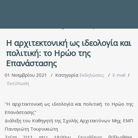
Προς τους Σπουδαστές
Ηλεκτρονικές Υπηρεσίες
Διέξοδοι στον Πολιτισμό
ΕΠΙΚΟΙΝΩΝΙΑ
Γενικές Πληροφορίες
Υπηρεσία Καταλόγου
Η αρχιτεκτονική ως ιδεολογία και
πολιτική: το Ηρώο της
Επανάστασης
01 Νοεμβρίου 2021
Κατηγορία
Εκδηλώσεις
E-mail
Εκτύπωση
"Η αρχιτεκτονική ως ιδεολογία και πολιτική: το Ηρώο της
Επανάστασης"
Διάλεξη του Καθηγητή της Σχολής Αρχιτεκτόνων Μηχ. ΕΜΠ
Παναγιώτη Τουρνικιώτη
Τρίτη 2/11 στις 19.00μμ, Γεννάδειος βιβλιοθήκη,